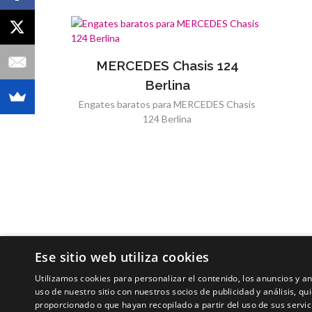
MERCEDES Chasis 124
Berlina
Engates baratos para MERCEDES Chasis
124 Berlina
Ese sitio web utiliza cookies
Utilizamos cookies para personalizar el contenido, los anuncios y 
uso de nuestro sitio con nuestros socios de publicidad y análisis, 
proporcionado o que hayan recopilado a partir del uso de sus servic