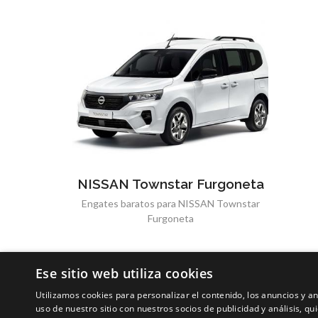
NISSAN Townstar Furgoneta
Engates baratos para NISSAN Townstar
Furgoneta
Ese sitio web utiliza cookies
Utilizamos cookies para personalizar el contenido, los anuncios y 
uso de nuestro sitio con nuestros socios de publicidad y análisis, 