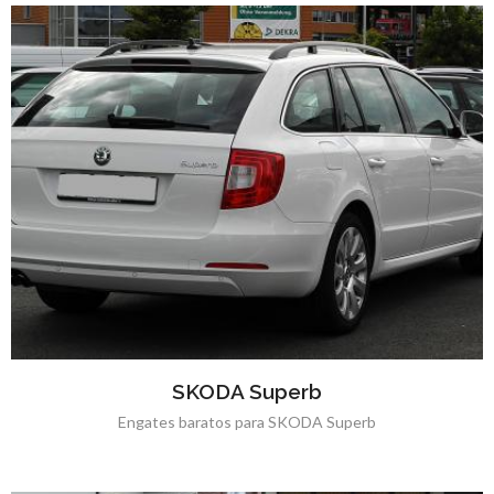
SKODA Superb
Engates baratos para SKODA Superb