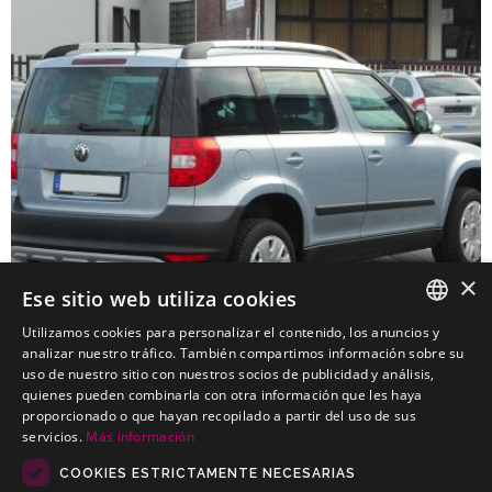
×
Ese sitio web utiliza cookies
Utilizamos cookies para personalizar el contenido, los anuncios y
SPANISH
analizar nuestro tráfico. También compartimos información sobre su
uso de nuestro sitio con nuestros socios de publicidad y análisis,
SKODA Yeti
PORTUGUESE
quienes pueden combinarla con otra información que les haya
Engates baratos para SKODA Yeti
proporcionado o que hayan recopilado a partir del uso de sus
servicios.
Más información
COOKIES ESTRICTAMENTE NECESARIAS