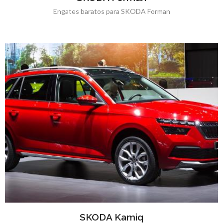
Engates baratos para SKODA Forman
SKODA Kamiq