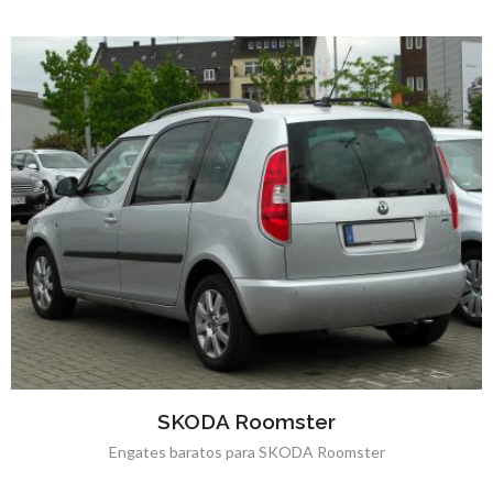
SKODA Roomster
Engates baratos para SKODA Roomster