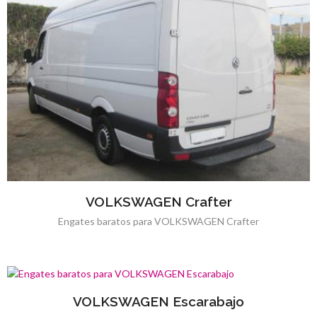
VOLKSWAGEN Crafter
Engates baratos para VOLKSWAGEN Crafter
VOLKSWAGEN Escarabajo