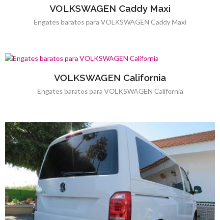
VOLKSWAGEN Caddy Maxi
Engates baratos para VOLKSWAGEN Caddy Maxi
VOLKSWAGEN California
Engates baratos para VOLKSWAGEN California