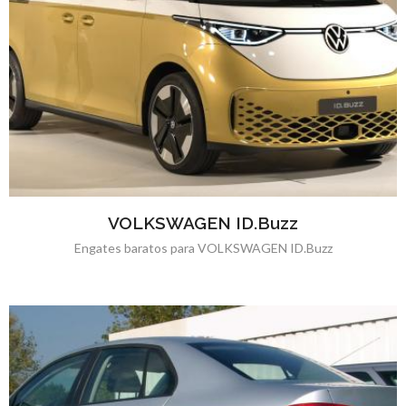
VOLKSWAGEN ID.Buzz
Engates baratos para VOLKSWAGEN ID.Buzz