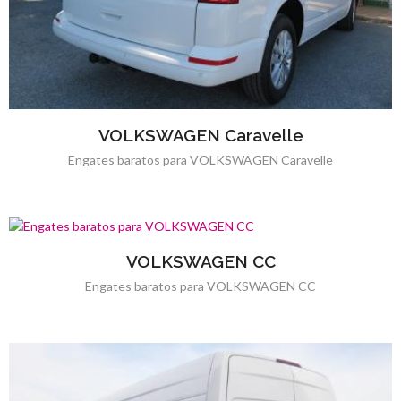
VOLKSWAGEN Caravelle
Engates baratos para VOLKSWAGEN Caravelle
VOLKSWAGEN CC
Engates baratos para VOLKSWAGEN CC