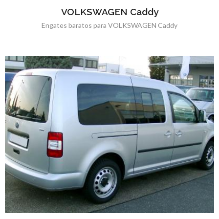
VOLKSWAGEN Caddy
Engates baratos para VOLKSWAGEN Caddy