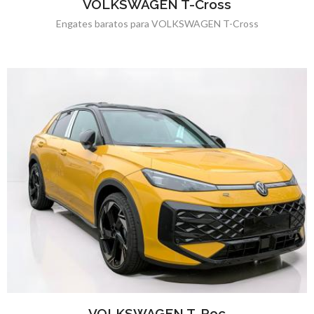
VOLKSWAGEN T-Cross
Engates baratos para VOLKSWAGEN T-Cross
VOLKSWAGEN T-Roc