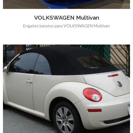
VOLKSWAGEN Multivan
Engates baratos para VOLKSWAGEN Multivan