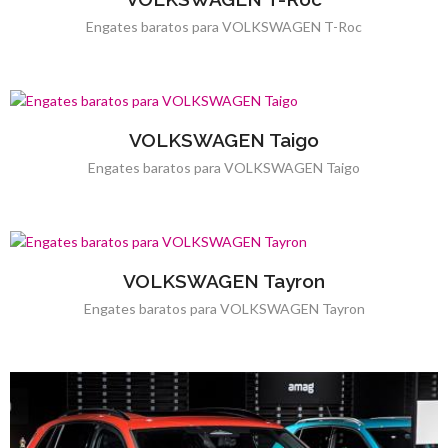
Engates baratos para VOLKSWAGEN T-Roc
VOLKSWAGEN Taigo
Engates baratos para VOLKSWAGEN Taigo
VOLKSWAGEN Tayron
Engates baratos para VOLKSWAGEN Tayron