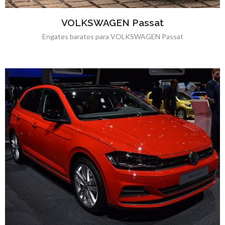
VOLKSWAGEN Passat
Engates baratos para VOLKSWAGEN Passat