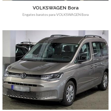
VOLKSWAGEN Bora
Engates baratos para VOLKSWAGEN Bora