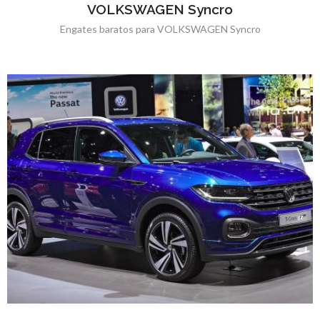
VOLKSWAGEN Syncro
Engates baratos para VOLKSWAGEN Syncro