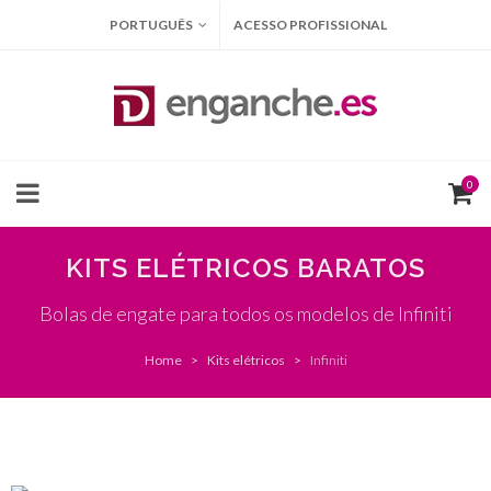
PORTUGUÊS
ACESSO PROFISSIONAL
0
KITS ELÉTRICOS BARATOS
Bolas de engate para todos os modelos de Infiniti
Home
Kits elétricos
Infiniti