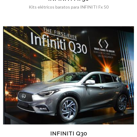
Kits elétricos baratos para INFINITI Fx 50
INFINITI Q30