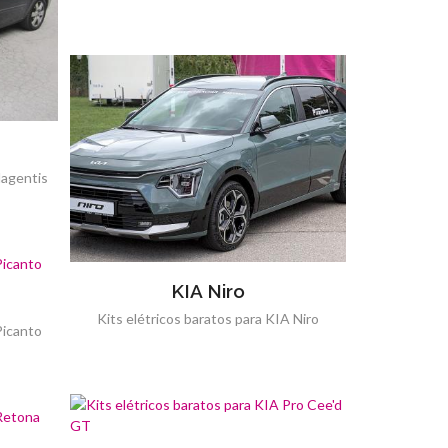
Magentis
KIA Niro
Kits elétricos baratos para KIA Niro
Picanto