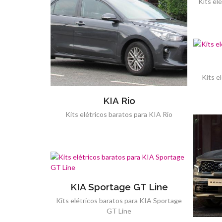
Kits el
Kits e
KIA Rio
Kits elétricos baratos para KIA Rio
KIA Sportage GT Line
Kits elétricos baratos para KIA Sportage
GT Line