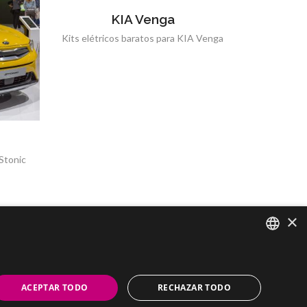
KIA Venga
Kits elétricos baratos para KIA Venga
 Stonic
×
SPANISH
PORTUGUESE
ACEPTAR TODO
RECHAZAR TODO