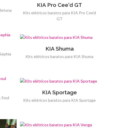
KIA Pro Cee'd GT
 Retona
Kits elétricos baratos para KIA Pro Cee'd
GT
KIA Shuma
 Sephia
Kits elétricos baratos para KIA Shuma
KIA Sportage
A Soul
Kits elétricos baratos para KIA Sportage