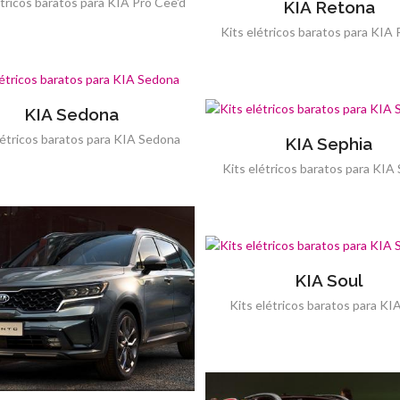
étricos baratos para KIA Pro Cee'd
KIA Retona
Kits elétricos baratos para KIA
KIA Sedona
létricos baratos para KIA Sedona
KIA Sephia
Kits elétricos baratos para KIA
KIA Soul
Kits elétricos baratos para KI