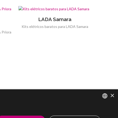
LADA Samara
Kits elétricos baratos para LADA Samara
 Priora
×
SPANISH