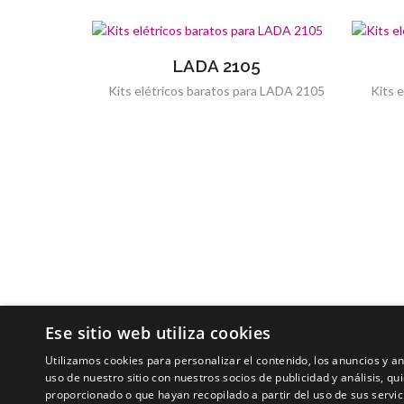
LADA 2105
Kits elétricos baratos para LADA 2105
Kits 
Ese sitio web utiliza cookies
Utilizamos cookies para personalizar el contenido, los anuncios y 
uso de nuestro sitio con nuestros socios de publicidad y análisis, 
proporcionado o que hayan recopilado a partir del uso de sus servic