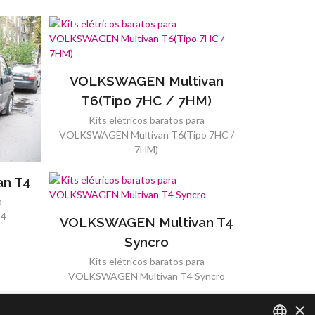
VOLKSWAGEN Multivan
T6(Tipo 7HC / 7HM)
Kits elétricos baratos para
VOLKSWAGEN Multivan T6(Tipo 7HC /
7HM)
n T4
a
T4
VOLKSWAGEN Multivan T4
Syncro
Kits elétricos baratos para
VOLKSWAGEN Multivan T4 Syncro
×