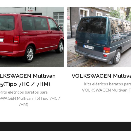
LKSWAGEN Multivan
VOLKSWAGEN Multiva
5(Tipo 7HC / 7HM)
Kits elétricos baratos par
VOLKSWAGEN Multivan 
Kits elétricos baratos para
WAGEN Multivan T5(Tipo 7HC /
7HM)