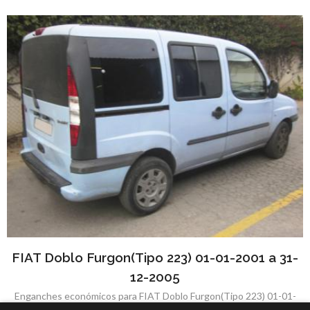
FIAT Doblo Furgon(Tipo 223) 01-01-2001 a 31-
12-2005
Enganches económicos para FIAT Doblo Furgon(Tipo 223) 01-01-