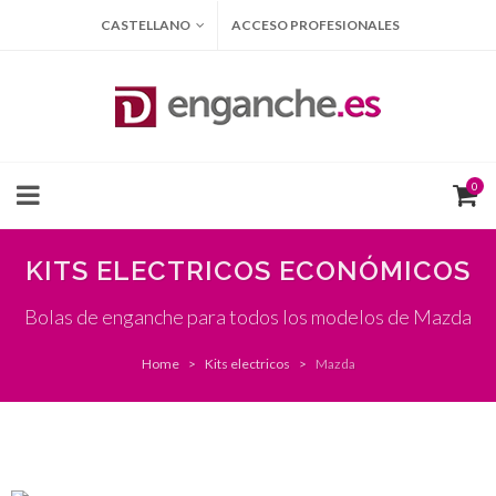
CASTELLANO
ACCESO PROFESIONALES
0
KITS ELECTRICOS ECONÓMICOS
Bolas de enganche para todos los modelos de Mazda
Home
Kits electricos
Mazda