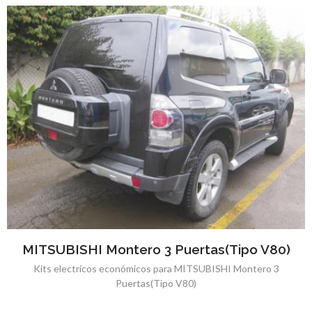
MITSUBISHI Montero 3 Puertas(Tipo V80)
Kits electricos económicos para MITSUBISHI Montero 3
Puertas(Tipo V80)