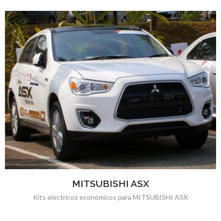
MITSUBISHI ASX
Kits electricos económicos para MITSUBISHI ASX