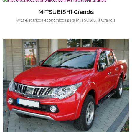
MITSUBISHI Grandis
Kits electricos económicos para MITSUBISHI Grandis