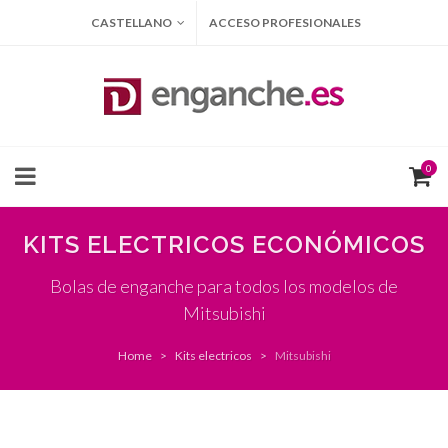
CASTELLANO
ACCESO PROFESIONALES
0
KITS ELECTRICOS ECONÓMICOS
Bolas de enganche para todos los modelos de
Mitsubishi
Home
Kits electricos
Mitsubishi