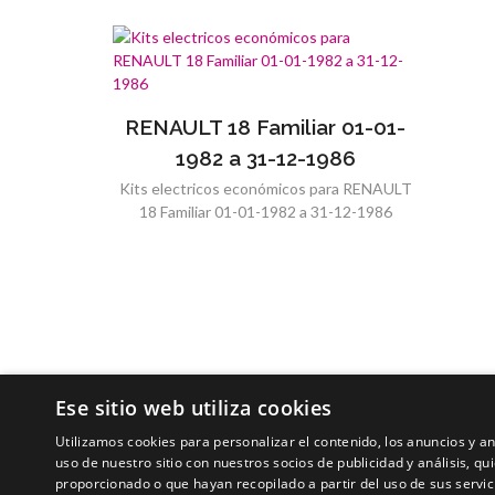
RENAULT 18 Familiar 01-01-
1982 a 31-12-1986
Kits electricos económicos para RENAULT
18 Familiar 01-01-1982 a 31-12-1986
Ese sitio web utiliza cookies
Utilizamos cookies para personalizar el contenido, los anuncios y 
uso de nuestro sitio con nuestros socios de publicidad y análisis, 
proporcionado o que hayan recopilado a partir del uso de sus servic