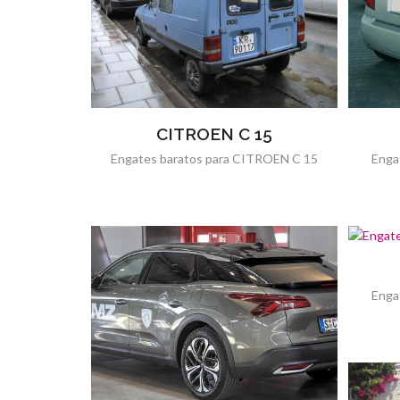
CITROEN C 15
Engates baratos para CITROEN C 15
Enga
Enga