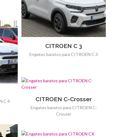
CITROEN C 3
Engates baratos para CITROEN C 3
CITROEN C-Crosser
N C 4
Engates baratos para CITROEN C-
Crosser