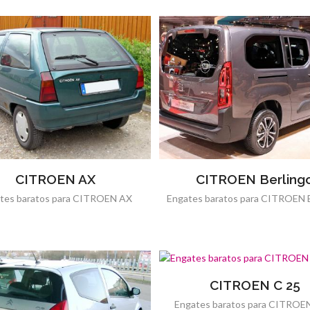
CITROEN AX
CITROEN Berling
tes baratos para CITROEN AX
Engates baratos para CITROEN B
CITROEN C 25
Engates baratos para CITROE