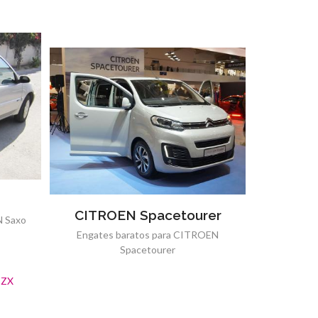
CITROEN Spacetourer
N Saxo
Engates baratos para CITROEN
Spacetourer