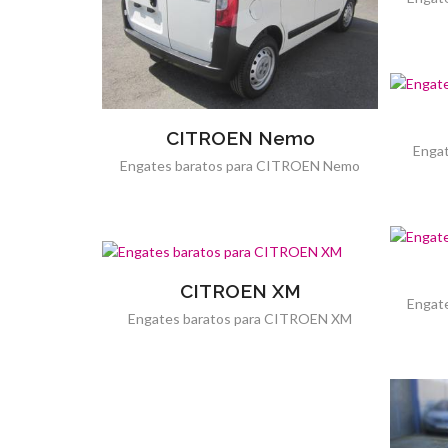
CITROEN Nemo
Engat
Engates baratos para CITROEN Nemo
CITROEN XM
Engat
Engates baratos para CITROEN XM