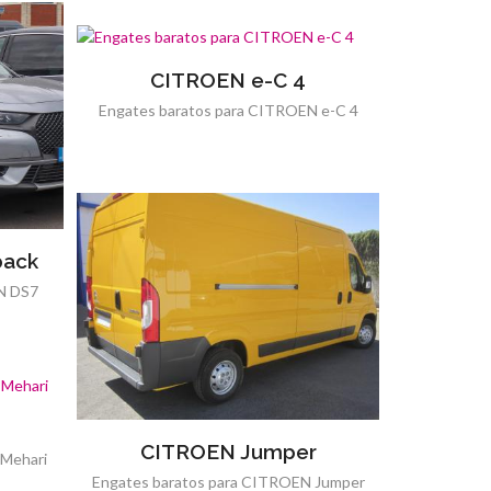
CITROEN e-C 4
Engates baratos para CITROEN e-C 4
back
N DS7
CITROEN Jumper
 Mehari
Engates baratos para CITROEN Jumper