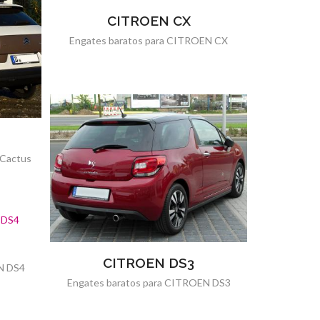
CITROEN CX
Engates baratos para CITROEN CX
 Cactus
CITROEN DS3
N DS4
Engates baratos para CITROEN DS3