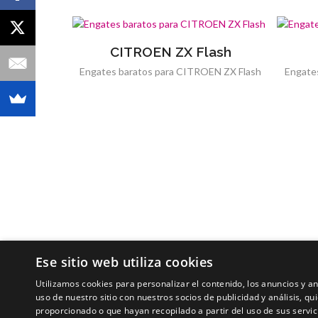
CITROEN ZX Flash
Engates baratos para CITROEN ZX Flash
Engate
Ese sitio web utiliza cookies
Utilizamos cookies para personalizar el contenido, los anuncios y 
uso de nuestro sitio con nuestros socios de publicidad y análisis, 
proporcionado o que hayan recopilado a partir del uso de sus servic