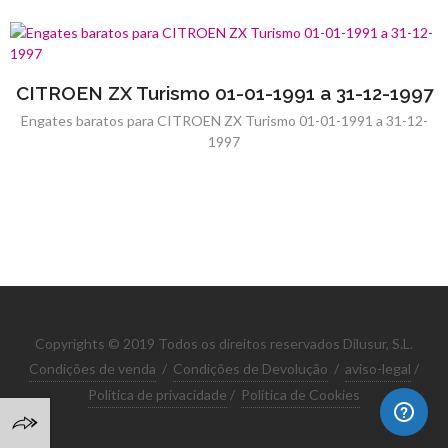
CITROEN ZX Turismo 01-01-1991 a 31-12-1997
Engates baratos para CITROEN ZX Turismo 01-01-1991 a 31-12-
1997
Copyrights © 2019 Todos os direitos reservados Dilusur, S.L.
Condições de venda
/
Condições de Devolução
/
aviso-legal
/
Política de privacidade
/
Política de Cookies