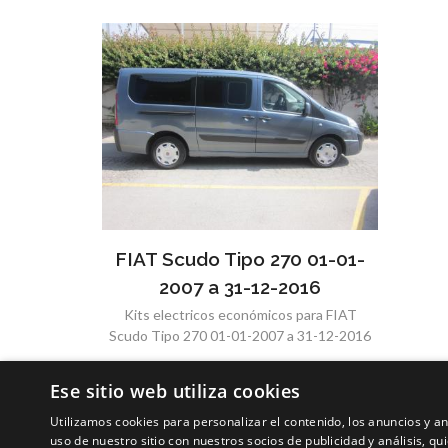
FIAT Scudo Tipo 270 01-01-
2007 a 31-12-2016
Kits electricos económicos para FIAT
Scudo Tipo 270 01-01-2007 a 31-12-2016
Ese sitio web utiliza cookies
Utilizamos cookies para personalizar el contenido, los anuncios y 
uso de nuestro sitio con nuestros socios de publicidad y análisis, 